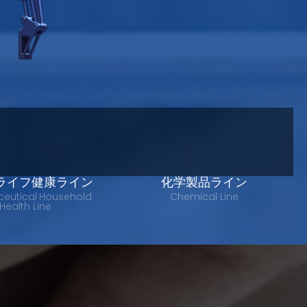
ライフ健康ライン
化学製品ライン
eutical·Household
Chemical Line
Health Line