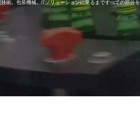
電技術、包装機械、ITソリューションに至るまですべての部分