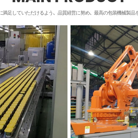
に満足していただけるよう、品質経営に努め、最高の包装機械製品