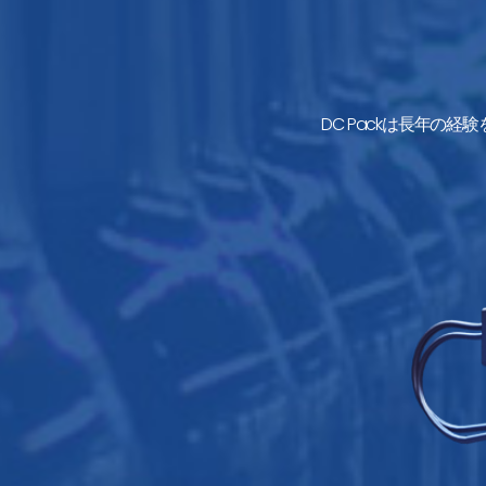
DC Packは長年