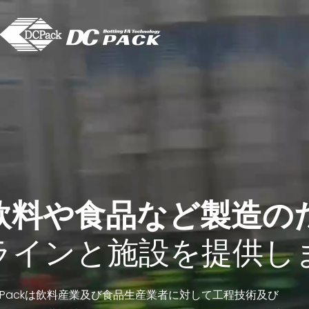
飲料や食品など製造の
ラインと施設を提供し
C Packは飲料産業及び食品生産業者に対して工程技術及び