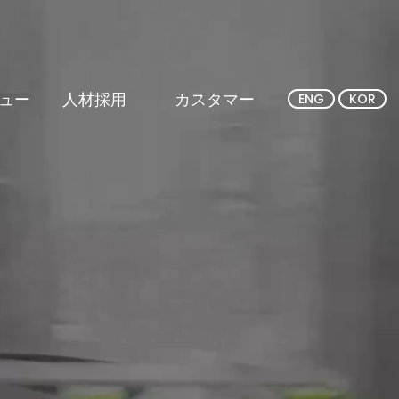
ュー
人材採用
カスタマー
ENG
KOR