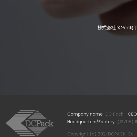
株式会社DCPac
Company name
DC Pack
CEO
Headquarters/Factory
(12798) 1
Copyright (c) 2021 DCPACK. Co., Lt