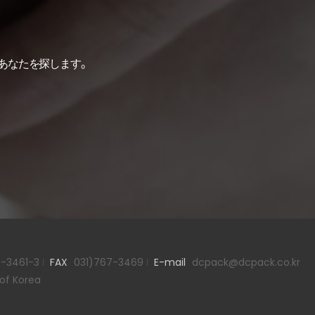
てあなたを探します。
-3461-3
FAX
031)767-3469
E-mail
dcpack@dcpack.co.kr
 of Korea