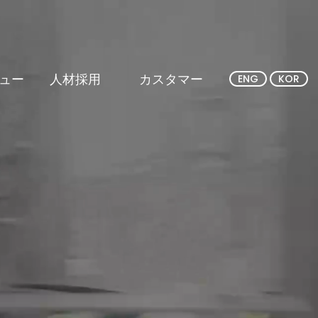
ュー
人材採用
カスタマー
ENG
KOR