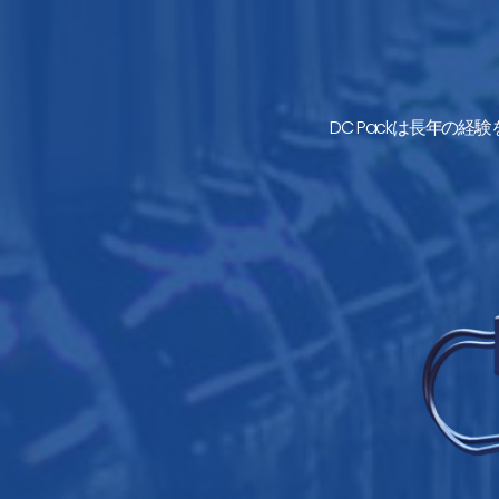
DC Packは長年