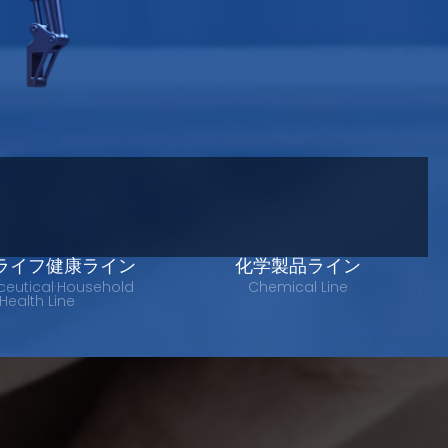
ライフ健康ライン
化学製品ライン
eutical·Household
Chemical Line
Health Line