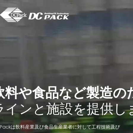
飲料や食品など製造の
ラインと施設を提供し
C Packは飲料産業及び食品生産業者に対して工程技術及び