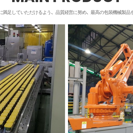
に満足していただけるよう、品質経営に努め、最高の包装機械製品