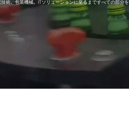
電技術、包装機械、ITソリューションに至るまですべての部分