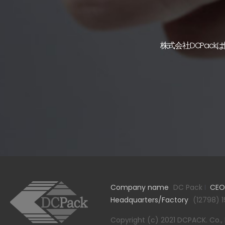
株式会社DCPac
Company name
DC Pack
CEO
Headquarters/Factory
(12798) 1
Copyright (c) 2021 DCPACK. Co., Lt