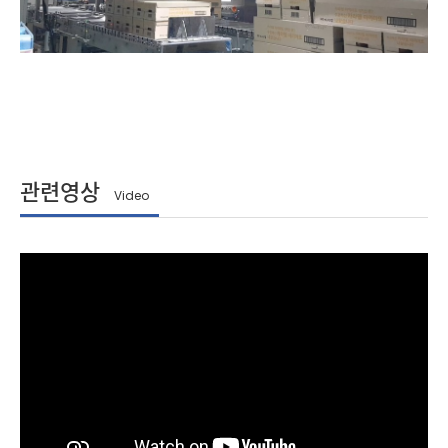
관련영상
Video