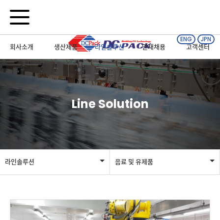
ENG
JPN
회사소개
생산제품
라인솔루션
인재채용
고객센터
Line Solution
라인솔루션
음료 및 유제품
회사소개
전체
생산제품
생수라인