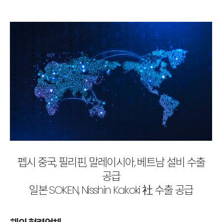
라인솔루션
연혁
인재채용
조직도
고객센터
수상 및 인증서
파트너
오시는길
펩시 중국, 필리핀, 말레이시아, 베트남 설비 수출
공급
일본 SOKEN, Nisshin Kakoki 社 수출 공급