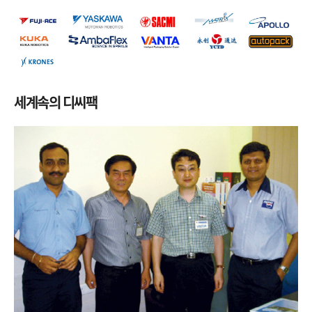
세계속의 디씨팩