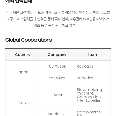
해외 협력업체
디씨팩은 그간 쌓아온 포장 기계제조 기술력을 널리 인정받아, 해외 글로벌
포장기 제조업체들과 협력을 통해 국내 판매,
사후관리 (A/S), 유지보수 서
비스 등을 독점 관리하고 있습니다.
Global Cooperations
Country
Company
Item
FUJI Yusoki
Robotics
Japan
Yaskawa
Robotics
Blow molding
machine,
SACMI
Carbonation
Filler, Labeller
Italy
Carbonation
Matrix-SRL
Filler