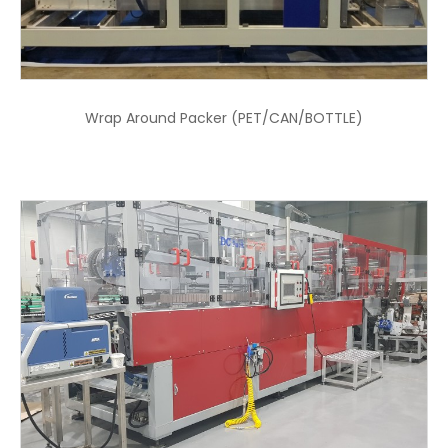
Wrap Around Packer (PET/CAN/BOTTLE)