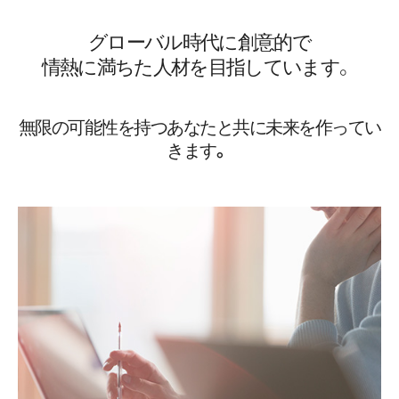
ラインソリューション
グローバル時代に創意的で
人材採用
情熱に満ちた人材を目指しています。
カスタマー
無限の可能性を持つあなたと共に未来を作ってい
きます。