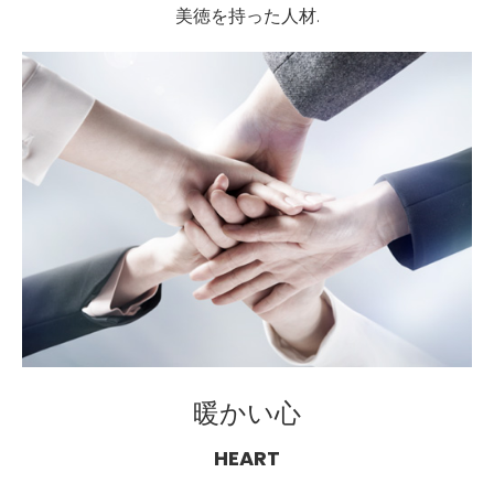
美徳を持った人材.
暖かい心
HEART